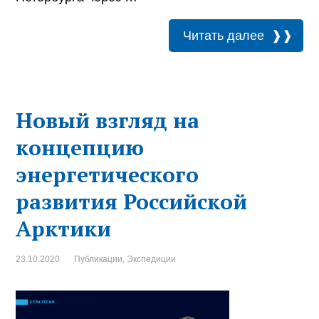
Читать далее
Новый взгляд на
концепцию
энергетического
развития Российской
Арктики
23.10.2020
Публикации
,
Экспедиции