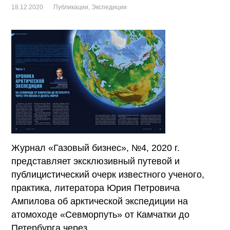
18.12.2020
Публикации
,
Экспедиции
Журнал «Газовый бизнес», №4, 2020 г.
представляет эксклюзивный путевой и
публицистический очерк известного ученого,
практика, литератора Юрия Петровича
Ампилова об арктической экспедиции на
атомоходе «Севморпуть» от Камчатки до
Петербурга через …