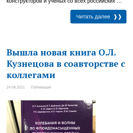
конструкторов и учёных со всех российских …
Читать далее
Вышла новая книга О.Л.
Кузнецова в соавторстве с
коллегами
24.08.2021
Публикации