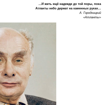
…И жить ещё надежде до той поры, пока
Атланты небо держат на каменных руках…
А. Городницкий
«Атланты»