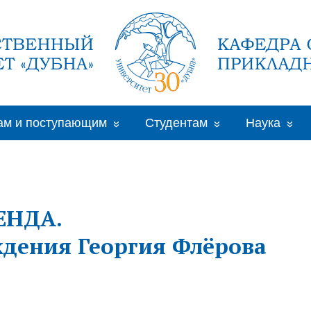
ам и поступающим
Студентам
Наука
ЕНДА.
ждения Георгия Флёрова