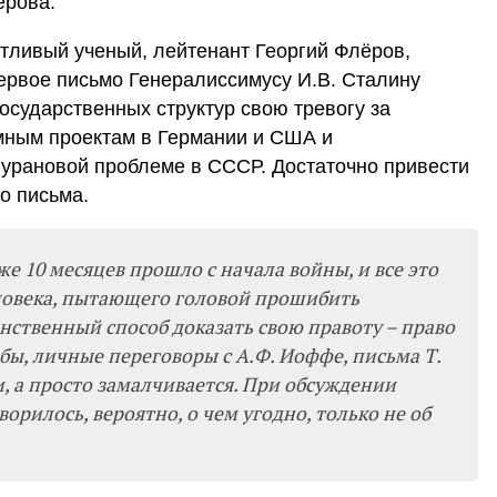
ёрова.
тливый ученый, лейтенант Георгий Флёров,
ервое письмо Генералиссимусу И.В. Сталину
осударственных структур свою тревогу за
омным проектам в Германии и США и
 урановой проблеме в СССР. Достаточно привести
го письма.
е 10 месяцев прошло с начала войны, и все это
еловека, пытающего головой прошибить
нственный способ доказать свою правоту – право
бы, личные переговоры с А.Ф. Иоффе, письма Т.
и, а просто замалчивается. При обсуждении
орилось, вероятно, о чем угодно, только не об