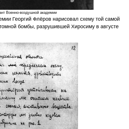
ант Военно-воздушной академии
емии Георгий Флёров нарисовал схему той самой
атомной бомбы, разрушившей Хиросиму в августе