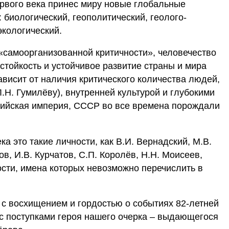
рвого века принес миру новые глобальные
 биологический, геополитический, геолого-
экологический.
 «самоорганизованной критичности», человечество
стойкость и устойчивое развитие страны и мира
висит от наличия критического количества людей,
Н. Гумилёву), внутренней культурой и глубокими
сийская империя, СССР во все времена порождали
а это такие личности, как В.И. Вернадский, М.В.
в, И.В. Курчатов, С.П. Королёв, Н.Н. Моисеев,
сти, имена которых невозможно перечислить в
 с восхищением и гордостью о событиях 82-летней
х с поступками героя нашего очерка – выдающегося