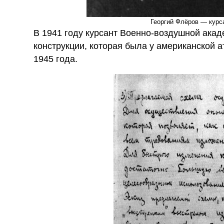
Георгий Флёров — курс
В 1941 году курсант Военно-воздушной акад
конструкции, которая была у американской 
1945 года.