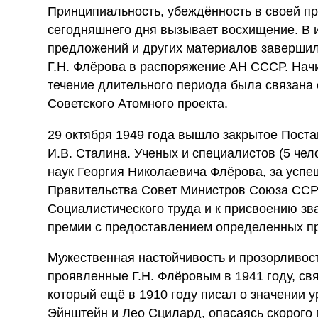
Принципиальность, убеждённость в своей пр
сегодняшнего дня вызывает восхищение. В 
предложений и других материалов заверши
Г.Н. Флёрова в распоряжение АН СССР. Начин
течение длительного периода была связана
Советского Атомного проекта.
29 октября 1949 года вышло закрытое Пост
И.В. Сталина. Ученых и специалистов (5 че
наук Георгия Николаевича Флёрова, за усп
Правительства Совет Министров Союза ССР
Социалистического труда и к присвоению зв
премии с предоставлением определенных п
Мужественная настойчивость и прозорливос
проявленные Г.Н. Флёровым в 1941 году, свя
который ещё в 1910 году писал о значении у
Эйнштейн и Лео Сцилард, опасаясь скорого