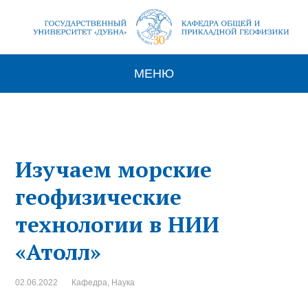
МЕНЮ
Изучаем морские
геофизические
технологии в НИИ
«Атолл»
02.06.2022
Кафедра
,
Наука