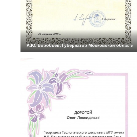
А.Ю. Воробьев, Губернатор Московской обл
асти