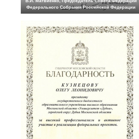
В.И. Матвиенко, Председатель Совета Федерации
Федерального Собрания Российской Федерации