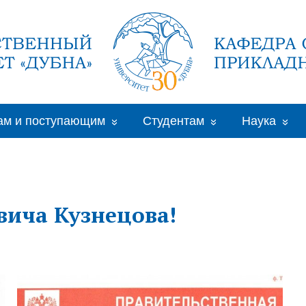
ам и поступающим
Студентам
Наука
вича Кузнецова!