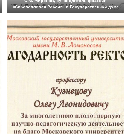
С.М. Миронов, руководитель фракции
«Справедливая Россия» в Государственной думе