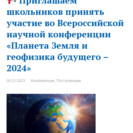
Приглашаем
школьников принять
участие во Всероссийской
научной конференции
«Планета Земля и
геофизика будущего –
2024»
06.12.2023
Конференции
,
Поступающим