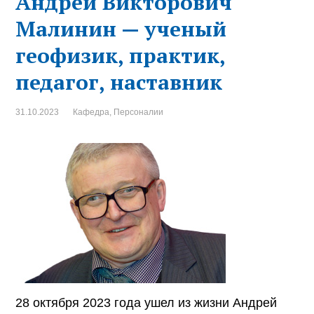
Андрей Викторович
Малинин — ученый
геофизик, практик,
педагог, наставник
31.10.2023
Кафедра
,
Персоналии
28 октября 2023 года ушел из жизни Андрей