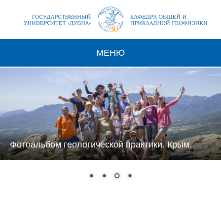
МЕНЮ
Фотоальбом геологической практики. Крым.