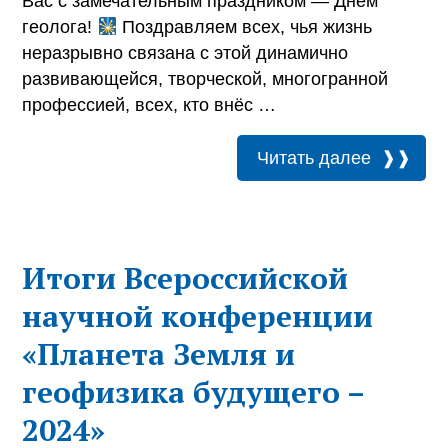
Вас с замечательным праздником — Днём
геолога!
Поздравляем всех, чья жизнь
неразрывно связана с этой динамично
развивающейся, творческой, многогранной
профессией, всех, кто внёс …
Читать далее
Итоги Всероссийской
научной конференции
«Планета Земля и
геофизика будущего –
2024»