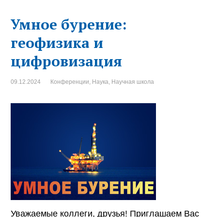
Умное бурение:
геофизика и
цифровизация
09.12.2024
Конференции
,
Наука
,
Научная школа
Уважаемые коллеги, друзья! Приглашаем Вас