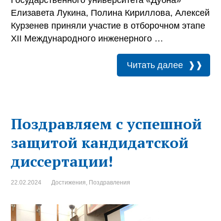
Государственного университета «Дубна»
Елизавета Лукина, Полина Кириллова, Алексей
Курзенев приняли участие в отборочном этапе
XII Международного инженерного …
Читать далее
Поздравляем с успешной
защитой кандидатской
диссертации!
22.02.2024
Достижения
,
Поздравления