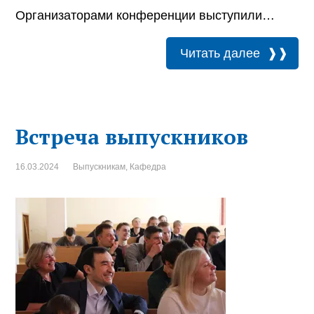
Организаторами конференции выступили…
Читать далее
Встреча выпускников
16.03.2024
Выпускникам
,
Кафедра