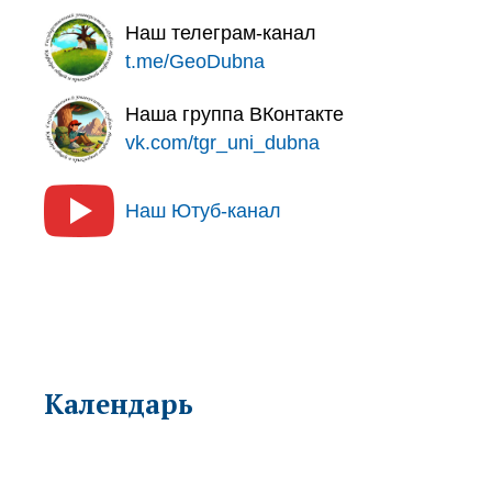
Наш телеграм-канал
t.me/GeoDubna
Наша группа ВКонтакте
vk.com/tgr_uni_dubna
Наш Ютуб-канал
Календарь