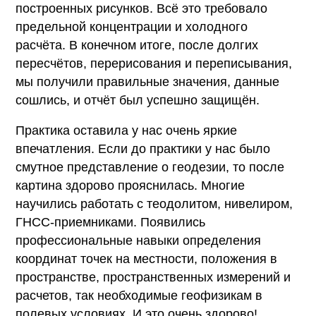
построенных рисунков. Всё это требовало
предельной концентрации и холодного
расчёта. В конечном итоге, после долгих
пересчётов, перерисования и переписывания,
мы получили правильные значения, данные
сошлись, и отчёт был успешно защищён.
Практика оставила у нас очень яркие
впечатления. Если до практики у нас было
смутное представление о геодезии, то после
картина здорово прояснилась. Многие
научились работать с теодолитом, нивелиром,
ГНСС-приемниками. Появились
профессиональные навыки определения
координат точек на местности, положения в
пространстве, пространственных измерений и
расчетов, так необходимые геофизикам в
полевых условиях. И это очень здорово!