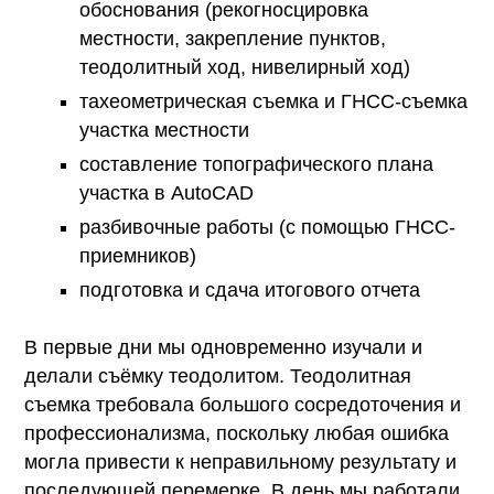
обоснования (рекогносцировка
местности, закрепление пунктов,
теодолитный ход, нивелирный ход)
тахеометрическая съемка и ГНСС-съемка
участка местности
составление топографического плана
участка в AutoCAD
разбивочные работы (с помощью ГНСС-
приемников)
подготовка и сдача итогового отчета
В первые дни мы одновременно изучали и
делали съёмку теодолитом. Теодолитная
съемка требовала большого сосредоточения и
профессионализма, поскольку любая ошибка
могла привести к неправильному результату и
последующей перемерке. В день мы работали