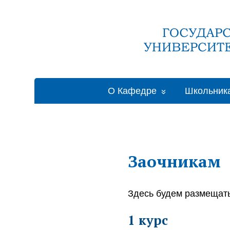
О Кафедре
Школьник
Заочникам
Здесь будем размещать
1 курс