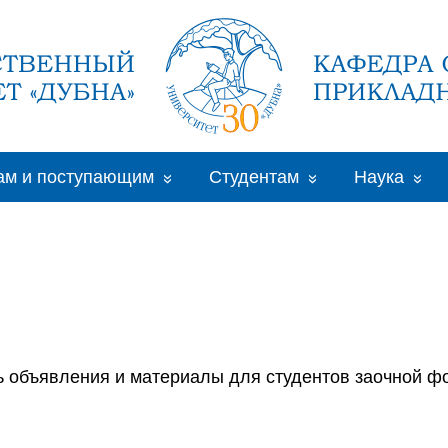
ам и поступающим
Студентам
Наука
 объявления и материалы для студентов заочной ф